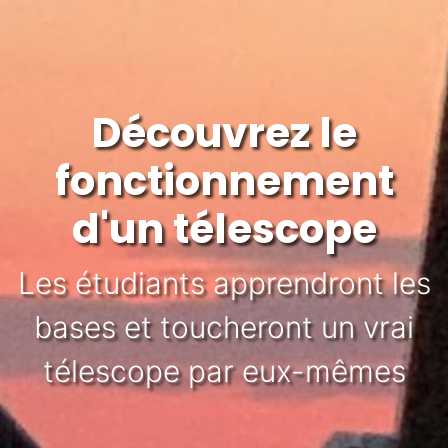
Découvrez le
fonctionnement
d'un télescope
Les étudiants apprendront les
bases et toucheront un vrai
télescope par eux-mêmes